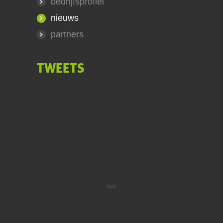
bedrijfsprofiel
nieuws
partners
TWEETS